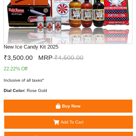
New Ice Candy Kit 2025
₹3,500.00
MRP
₹4,500.00
22.22% Off
Inclusive of all taxes*
Dial Color:
Rose Gold
Buy Now
Add To Cart