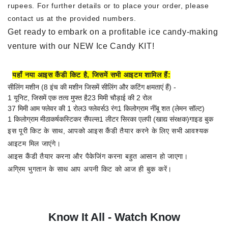
rupees. For further details or to place your order, please
contact us at the provided numbers.
Get ready to embark on a profitable ice candy-making
venture with our NEW Ice Candy KIT!
यहाँ नया आइस कैंडी किट है, जिसमें सभी आइटम शामिल हैं:
सीलिंग मशीन (8 इंच की मशीन जिसमें सीलिंग और कटिंग क्षमताएं हैं) -
1 यूनिट, जिसमें एक तत्व मुफ्त है
23 मिमी चौड़ाई की 2 रोल
37 मिमी आम फ्लेवर की 1 रोल
3 फ्लेवर्स
3 रंग
1 किलोग्राम नींबू शत (लेमन सॉल्ट)
1 किलोग्राम मीठाकर्षक
स्टिकर सैंपल्स
1 लीटर सिरका एलपी (खाद्य संरक्षक)
गाइड बुक
इस पूरी किट के साथ, आपको आइस कैंडी तैयार करने के लिए सभी आवश्यक
आइटम मिल जाएंगे।
आइस कैंडी तैयार करना और पैकेजिंग करना बहुत आसान हो जाएगा।
अग्रिम भुगतान के साथ आप अपनी किट को आज ही बुक करें।
Know It All - Watch Know