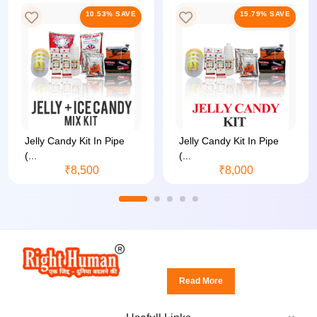
10.53% SAVE
15.79% SAVE
Jelly Candy Kit In Pipe
Jelly Candy Kit In Pipe
(...
(...
₹8,500
₹8,000
Read More